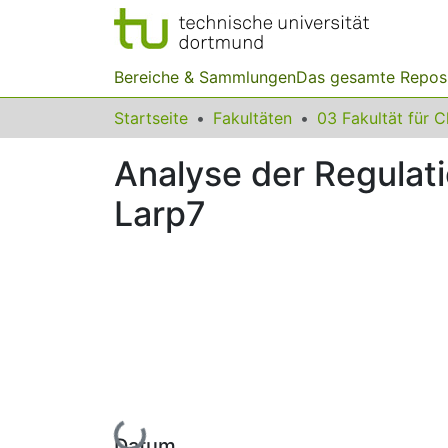
Bereiche & Sammlungen
Das gesamte Repos
Startseite
Fakultäten
Analyse der Regulat
Larp7
Lade...
Datum