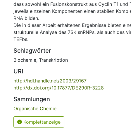
dass sowohl ein Fusionskonstrukt aus Cyclin T1 und T
jeweils einzelnen Komponenten einen stabilen Kompl
RNA bilden.
Die in dieser Arbeit erhaltenen Ergebnisse bieten ein
strukturelle Analyse des 7SK snRNPs, als auch des vir
TEFbs.
Schlagwörter
Biochemie
,
Transkription
URI
http://hdl.handle.net/2003/29167
http://dx.doi.org/10.17877/DE290R-3228
Sammlungen
Organische Chemie
Komplettanzeige