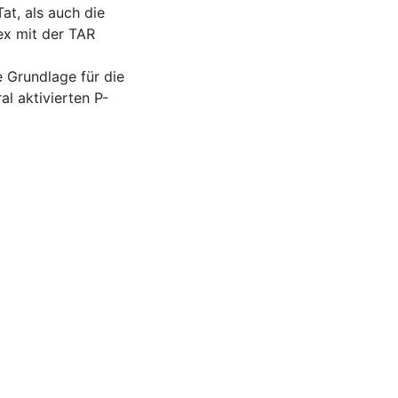
at, als auch die
ex mit der TAR
e Grundlage für die
al aktivierten P-