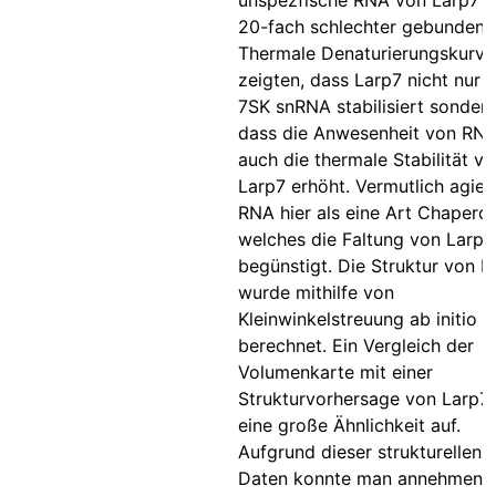
unspezfische RNA von Larp7 
20-fach schlechter gebunden.
Thermale Denaturierungskurve
zeigten, dass Larp7 nicht nur d
7SK snRNA stabilisiert sonder
dass die Anwesenheit von RN
auch die thermale Stabilität v
Larp7 erhöht. Vermutlich agier
RNA hier als eine Art Chaperon
welches die Faltung von Larp7
begünstigt. Die Struktur von L
wurde mithilfe von
Kleinwinkelstreuung ab initio
berechnet. Ein Vergleich der
Volumenkarte mit einer
Strukturvorhersage von Larp7
eine große Ähnlichkeit auf.
Aufgrund dieser strukturellen
Daten konnte man annehmen, 