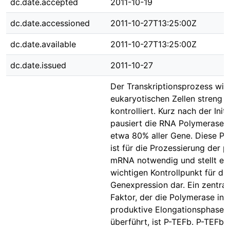
dc.date.accepted
2011-10-19
dc.date.accessioned
2011-10-27T13:25:00Z
dc.date.available
2011-10-27T13:25:00Z
dc.date.issued
2011-10-27
Der Transkriptionsprozess wird
eukaryotischen Zellen streng
kontrolliert. Kurz nach der Initi
pausiert die RNA Polymerase II
etwa 80% aller Gene. Diese Pa
ist für die Prozessierung der p
mRNA notwendig und stellt ei
wichtigen Kontrollpunkt für die
Genexpression dar. Ein zentral
Faktor, der die Polymerase in 
produktive Elongationsphase
überführt, ist P-TEFb. P-TEFb