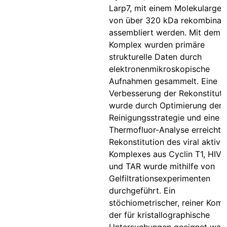
Larp7, mit einem Molekulargew
von über 320 kDa rekombinan
assembliert werden. Mit dem
Komplex wurden primäre
strukturelle Daten durch
elektronenmikroskopische
Aufnahmen gesammelt. Eine
Verbesserung der Rekonstituti
wurde durch Optimierung der
Reinigungsstrategie und eine
Thermofluor-Analyse erreicht. 
Rekonstitution des viral aktivi
Komplexes aus Cyclin T1, HIV-1
und TAR wurde mithilfe von
Gelfiltrationsexperimenten
durchgeführt. Ein
stöchiometrischer, reiner Komp
der für kristallographische