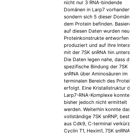
nicht nur 3 RNA-bindende
Domänen in Larp7 vorhanden s
sondern sich 5 dieser Domänen
dem Protein befinden. Basiere
auf diesen Daten wurden neue
Proteinkonstrukte entworfen 
produziert und auf ihre Interak
mit der 7SK snRNA hin untersu
Die Daten legen nahe, dass di
spezifische Bindung der 7SK
snRNA über Aminosäuren im C
terminalen Bereich des Protein
erfolgt. Eine Kristallstruktur de
Larp7-RNA-Komplexe konnte
bisher jedoch nicht ermittelt
werden. Weiterhin konnte das
vollständige 7SK snRNP, best
aus Cdk9, C-terminal verkürz
Cyclin T1, Hexim1, 7SK snRNA 