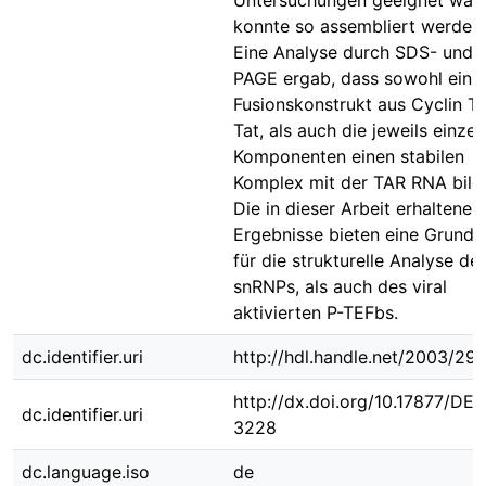
Untersuchungen geeignet war,
konnte so assembliert werden.
Eine Analyse durch SDS- und 
PAGE ergab, dass sowohl ein
Fusionskonstrukt aus Cyclin T
Tat, als auch die jeweils einze
Komponenten einen stabilen
Komplex mit der TAR RNA bild
Die in dieser Arbeit erhaltenen
Ergebnisse bieten eine Grundl
für die strukturelle Analyse de
snRNPs, als auch des viral
aktivierten P-TEFbs.
dc.identifier.uri
http://hdl.handle.net/2003/29
http://dx.doi.org/10.17877/DE
dc.identifier.uri
3228
dc.language.iso
de