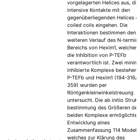
vorgelagerten Helices aus, die
intensive Kontakte mit den
gegenüberliegenden Helices d
coiled coils eingehen. Die
Interaktionen bestimmen den
weiteren Verlauf des N-termin
Bereichs von Hexim1, welcher 
die Inhibition von P-TEFb
verantwortlich ist. Zwei minim
inhibierte Komplexe bestehend
P-TEFb und Hexim1 (194-316/
359) wurden per
Röntgenkleinwinkelstreuung
untersucht. Die ab initio Strukt
bestimmung des Größeren der
beiden Komplexe ermöglichte 
Entwicklung eines
Zusammenfassung 114 Modells
welches zur Klärung des