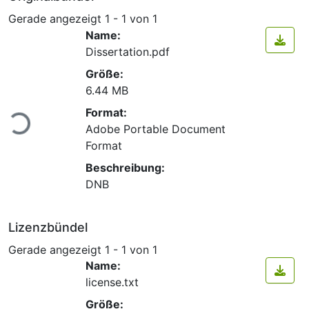
Gerade angezeigt
1 - 1 von 1
Name:
Dissertation.pdf
Größe:
6.44 MB
Format:
Lade...
Adobe Portable Document
Format
Beschreibung:
DNB
Lizenzbündel
Gerade angezeigt
1 - 1 von 1
Name:
license.txt
Größe: