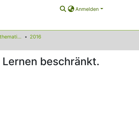
Anmelden
Beiträge zum Mathematikunterricht
2016
s Lernen beschränkt.