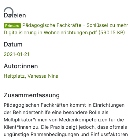
ade...
Dateien
Pädagogische Fachkräfte - Schlüssel zu mehr
Primäre
Digitalisierung in Wohneinrichtungen.pdf
(590.15 KB)
Datum
2021-01-21
Autor:innen
Heitplatz, Vanessa Nina
Zusammenfassung
Pädagogischen Fachkräften kommt in Einrichtungen
der Behindertenhilfe eine besondere Rolle als
Multiplikator*innen von Medienkompetenzen für die
Klient*innen zu. Die Praxis zeigt jedoch, dass oftmals
ungünstige Rahmenbedingungen und Einflussfaktoren