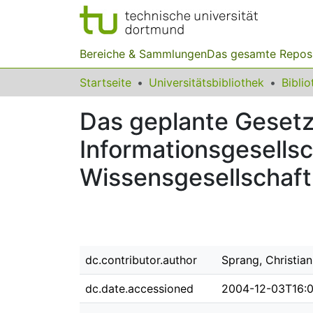
Bereiche & Sammlungen
Das gesamte Repos
Startseite
Universitätsbibliothek
Das geplante Gesetz
Informationsgesellsc
Wissensgesellschaft 
dc.contributor.author
Sprang, Christian
dc.date.accessioned
2004-12-03T16:0