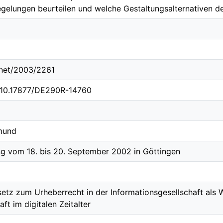
gelungen beurteilen und welche Gestaltungsalternativen d
e.net/2003/2261
g/10.17877/DE290R-14760
tmund
ng vom 18. bis 20. September 2002 in Göttingen
etz zum Urheberrecht in der Informationsgesellschaft als W
ft im digitalen Zeitalter