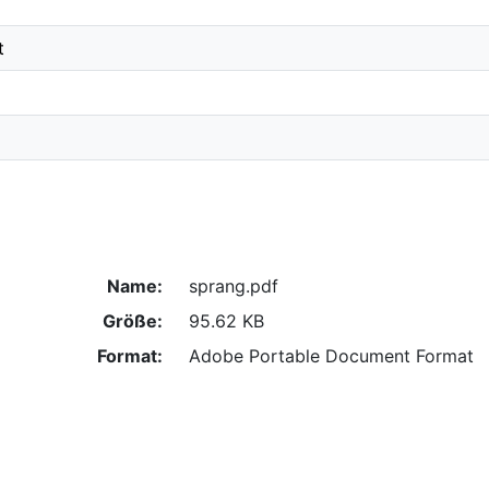
t
Name:
sprang.pdf
Größe:
95.62 KB
Format:
Adobe Portable Document Format