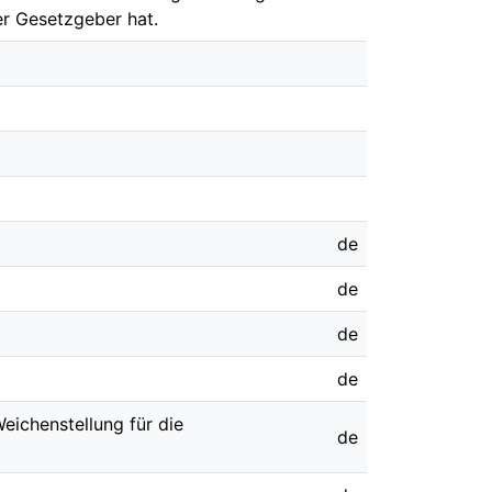
er Gesetzgeber hat.
de
de
de
de
eichenstellung für die
de