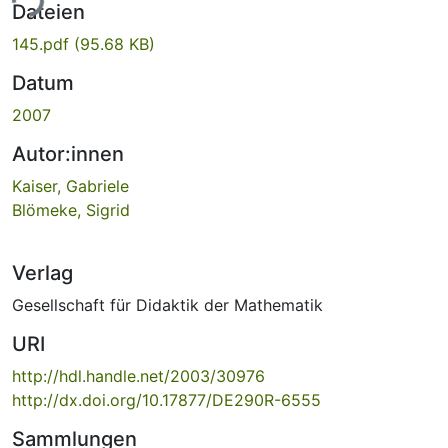
ade...
Dateien
145.pdf
(95.68 KB)
Datum
2007
Autor:innen
Kaiser, Gabriele
Blömeke, Sigrid
Verlag
Gesellschaft für Didaktik der Mathematik
URI
http://hdl.handle.net/2003/30976
http://dx.doi.org/10.17877/DE290R-6555
Sammlungen