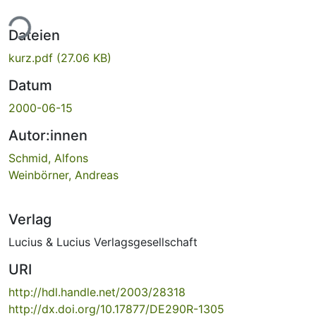
ade...
Dateien
kurz.pdf
(27.06 KB)
Datum
2000-06-15
Autor:innen
Schmid, Alfons
Weinbörner, Andreas
Verlag
Lucius & Lucius Verlagsgesellschaft
URI
http://hdl.handle.net/2003/28318
http://dx.doi.org/10.17877/DE290R-1305