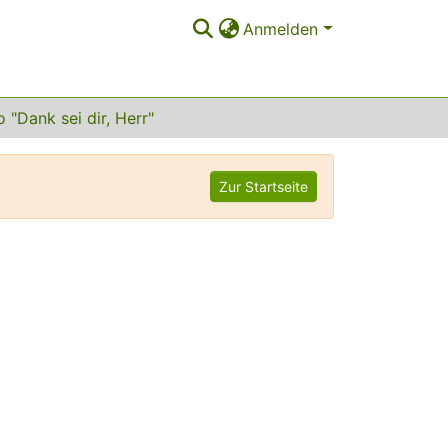
Anmelden
o "Dank sei dir, Herr"
Zur Startseite