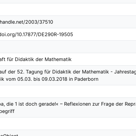
l.handle.net/2003/37510
.doi.org/10.17877/DE290R-19505
aft für Didaktik der Mathematik
auf der 52. Tagung für Didaktik der Mathematik - Jahrestag
k vom 05.03. bis 09.03.2018 in Paderborn
a, die 1 ist doch gerade!« – Reflexionen zur Frage der Rep
begriff