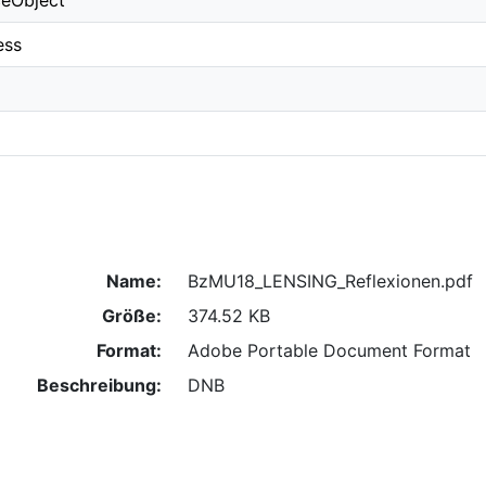
ceObject
ess
Name:
BzMU18_LENSING_Reflexionen.pdf
Größe:
374.52 KB
Format:
Adobe Portable Document Format
Beschreibung:
DNB