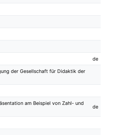
de
ung der Gesellschaft für Didaktik der
räsentation am Beispiel von Zahl- und
de