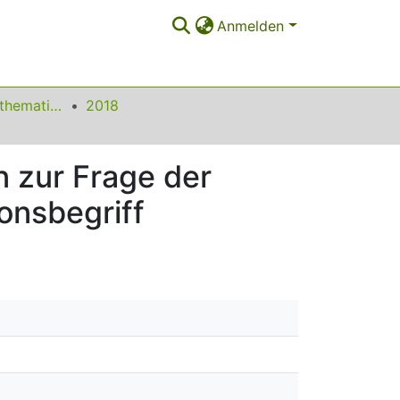
Anmelden
Beiträge zum Mathematikunterricht
2018
n zur Frage der
onsbegriff