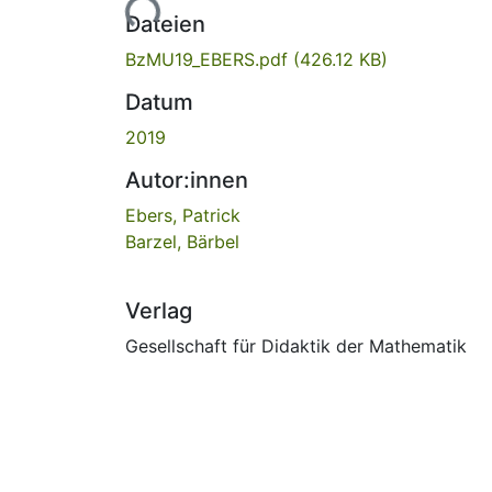
Lade...
Dateien
BzMU19_EBERS.pdf
(426.12 KB)
Datum
2019
Autor:innen
Ebers, Patrick
Barzel, Bärbel
Verlag
Gesellschaft für Didaktik der Mathematik