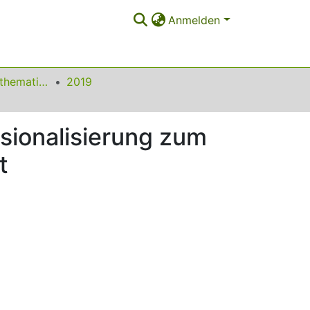
Anmelden
Beiträge zum Mathematikunterricht
2019
ssionalisierung zum
t