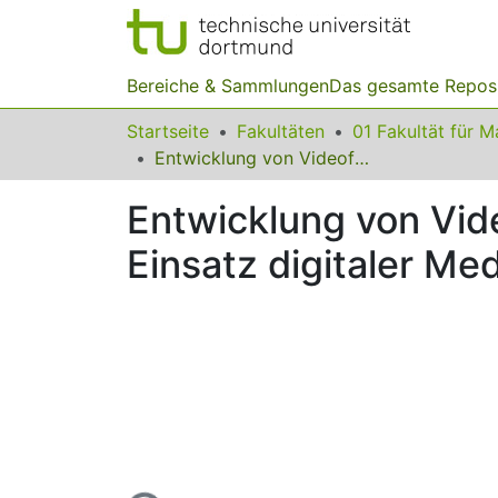
Bereiche & Sammlungen
Das gesamte Repos
Startseite
Fakultäten
Entwicklung von Videofällen für die Lehrerprofessionalisierung zum Einsatz digitaler Medien im Mathematikunterricht
Entwicklung von Vide
Einsatz digitaler Me