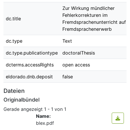
Zur Wirkung mündlicher
Fehlerkorrekturen im
dc.title
Fremdsprachenunterricht auf 
Fremdsprachenerwerb
dc.type
Text
dc.type.publicationtype
doctoralThesis
dcterms.accessRights
open access
eldorado.dnb.deposit
false
Dateien
Originalbündel
Gerade angezeigt
1 - 1 von 1
Name:
blex.pdf