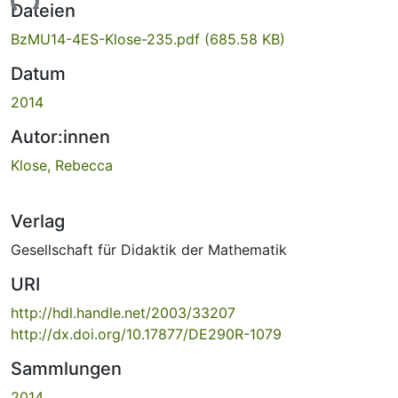
Lade...
Dateien
BzMU14-4ES-Klose-235.pdf
(685.58 KB)
Datum
2014
Autor:innen
Klose, Rebecca
Verlag
Gesellschaft für Didaktik der Mathematik
URI
http://hdl.handle.net/2003/33207
http://dx.doi.org/10.17877/DE290R-1079
Sammlungen
2014