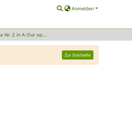
Anmelden
Sonate Nr. 2 in A-Dur op. 2 Nr. 2
Zur Startseite