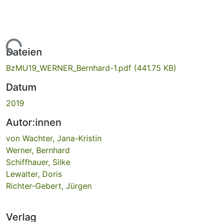
Lade...
Dateien
BzMU19_WERNER_Bernhard-1.pdf
(441.75 KB)
Datum
2019
Autor:innen
von Wachter, Jana-Kristin
Werner, Bernhard
Schiffhauer, Silke
Lewalter, Doris
Richter-Gebert, Jürgen
Verlag