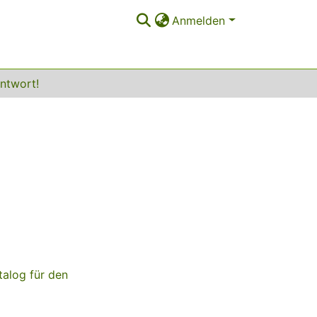
Anmelden
Antwort!
talog für den