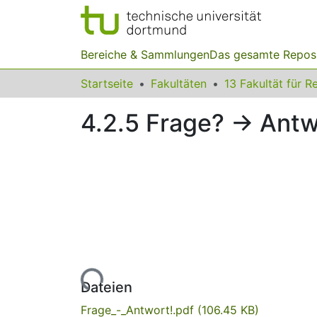
Bereiche & Sammlungen
Das gesamte Repos
Startseite
Fakultäten
4.2.5 Frage? -> Antw
Lade...
Dateien
Frage_-_Antwort!.pdf
(106.45 KB)