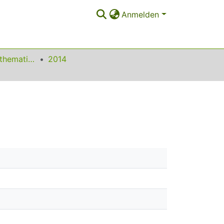
Anmelden
Beiträge zum Mathematikunterricht
2014