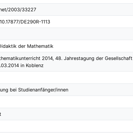
e.net/2003/33227
g/10.17877/DE290R-1113
 Didaktik der Mathematik
hematikunterricht 2014, 48. Jahrestagung der Gesellschaf
4.03.2014 in Koblenz
ung bei Studienanfänger/innen
t