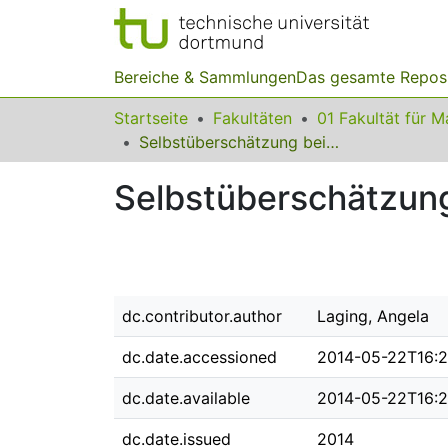
Bereiche & Sammlungen
Das gesamte Repos
Startseite
Fakultäten
Selbstüberschätzung bei Studienanfänger/innen
Selbstüberschätzung
dc.contributor.author
Laging, Angela
dc.date.accessioned
2014-05-22T16:
dc.date.available
2014-05-22T16:
dc.date.issued
2014