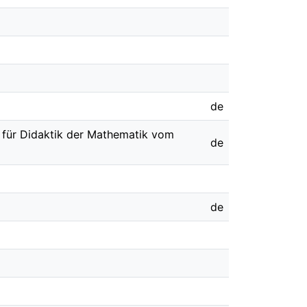
de
t für Didaktik der Mathematik vom
de
de