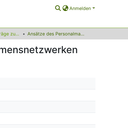
Anmelden
Dortmunder Beiträge zur ökonomischen Bildung
Ansätze des Personalmanagements in Unternehmensnetzwerken
hmensnetzwerken