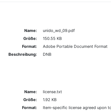
Name:
unido_wd_09.pdf
Größe:
150.55 KB
Format:
Adobe Portable Document Format
Beschreibung:
DNB
Name:
license.txt
Größe:
1.92 KB
Format:
Item-specific license agreed upon t