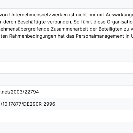
von Unternehmensnetzwerken ist nicht nur mit Auswirkunge
r deren Beschäftigte verbunden. So führt diese Organisati
nehmensübergreifende Zusammenarbeit der Beteiligten zu 
rten Rahmenbedingungen hat das Personalmanagement in
le.net/2003/22794
rg/10.17877/DE290R-2996