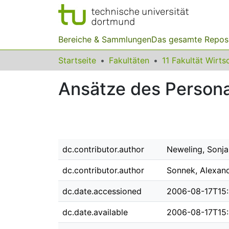
Bereiche & Sammlungen
Das gesamte Repos
Startseite
Fakultäten
Ansätze des Person
dc.contributor.author
Neweling, Sonja
dc.contributor.author
Sonnek, Alexan
dc.date.accessioned
2006-08-17T15
dc.date.available
2006-08-17T15