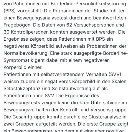
von Patientinnen mit Borderline-Persönlichkeitsstörung
(BPS) vorgestellt. Die Probandinnen der Studie führten
einen Bewegungsanalysetest durch und beantworteten
Fragebögen. Die Daten von 62 Versuchspersonen und
30 Kontrollpersonen konnten ausgewertet werden. Die
Ergebnisse zeigen, dass Patientinnen mit BPS ein
negativeres Körperbild aufweisen als Probandinnen der
Normalbevölkerung. Eine stark ausgeprägte Borderline-
Symptomatik geht dabei mit einem negativeren
Körperbild einher.
Patientinnen mit selbstverletzendem Verhalten (SVV)
weisen zudem ein negativeres Körperbild in den Skalen
Selbstakzeptanz und Selbstaufwertung auf als
Patientinnen ohne SVV. Die Ergebnisse des
Bewegungstests zeigen keine direkten Unterschiede im
Bewegungsverhalten der Kontroll- und Versuchsgruppe.
Die Gesamtgruppe konnte durch eine Clusteranalyse in
zwei Gruppen aufgeteilt werden. Die erste Gruppe zeigt
ein Bewegungsmuster, von dem auf eine eher positive,