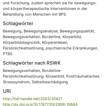
und Forschung, zudem sprechen sie für bewegungs-
und körpertherapeutische Interventionen in der
Behandlung von Menschen mit BPS.
Schlagwörter
Bewegung
,
Bewegungsanalyse
,
Bewegungsqualität
,
Bewegungsverhalten
,
Borderline
,
Körperbild
,
Körperbilddiagnostik
,
Körpererleben
,
Persönlichkeitsstörung
,
psychiatrische Erkrankungen
,
PTBS
Schlagwörter nach RSWK
Bewegungsverhalten
,
Borderline-
Persönlichkeitsstörung
,
Körperbild
,
Posttraumatisches
Stresssyndrom
,
Selbstbeschädigung
URI
http://hdl.handle.net/2003/30421
http://dx.doi.org/10.17877/DE290R-10664