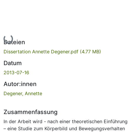
Lade...
Dateien
Dissertation Annette Degener.pdf
(4.77 MB)
Datum
2013-07-16
Autor:innen
Degener, Annette
Zusammenfassung
In der Arbeit wird - nach einer theoretischen Einführung
– eine Studie zum Körperbild und Bewegungsverhalten