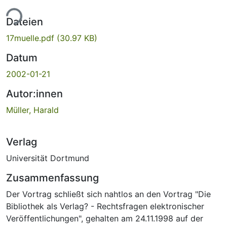
ade...
Dateien
17muelle.pdf
(30.97 KB)
Datum
2002-01-21
Autor:innen
Müller, Harald
Verlag
Universität Dortmund
Zusammenfassung
Der Vortrag schließt sich nahtlos an den Vortrag "Die
Bibliothek als Verlag? - Rechtsfragen elektronischer
Veröffentlichungen", gehalten am 24.11.1998 auf der