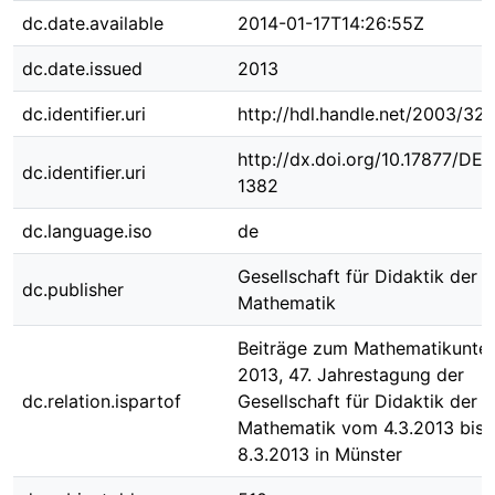
dc.date.available
2014-01-17T14:26:55Z
dc.date.issued
2013
dc.identifier.uri
http://hdl.handle.net/2003/32
http://dx.doi.org/10.17877/DE
dc.identifier.uri
1382
dc.language.iso
de
Gesellschaft für Didaktik der
dc.publisher
Mathematik
Beiträge zum Mathematikunter
2013, 47. Jahrestagung der
dc.relation.ispartof
Gesellschaft für Didaktik der
Mathematik vom 4.3.2013 bis
8.3.2013 in Münster