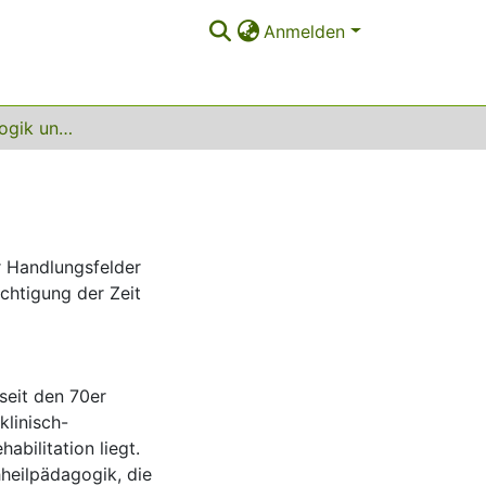
Anmelden
Sprachheilpädagogik und Sprachtherapie
r Handlungsfelder
chtigung der Zeit
seit den 70er
linisch-
abilitation liegt.
heilpädagogik, die