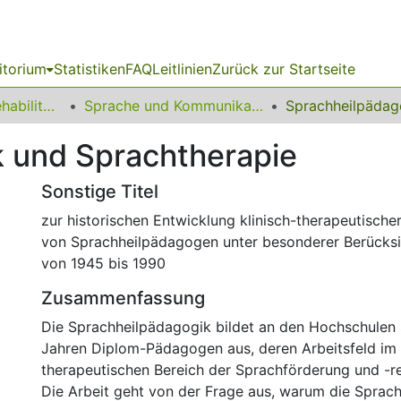
itorium
Statistiken
FAQ
Leitlinien
Zurück zur Startseite
13 Fakultät für Rehabilitationswissenschaften
Sprache und Kommunikation
 und Sprachtherapie
Sonstige Titel
zur historischen Entwicklung klinisch-therapeutische
von Sprachheilpädagogen unter besonderer Berücksi
von 1945 bis 1990
Zusammenfassung
Die Sprachheilpädagogik bildet an den Hochschulen 
Jahren Diplom-Pädagogen aus, deren Arbeitsfeld im k
therapeutischen Bereich der Sprachförderung und -reh
Die Arbeit geht von der Frage aus, warum die Sprach