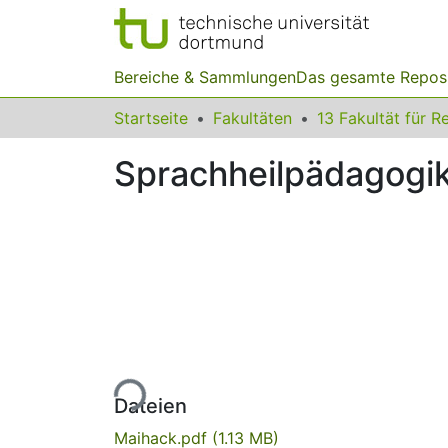
Bereiche & Sammlungen
Das gesamte Repos
Startseite
Fakultäten
Sprachheilpädagogik
Lade...
Dateien
Maihack.pdf
(1.13 MB)