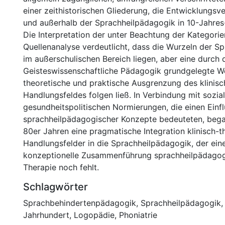
einer zeithistorischen Gliederung, die Entwicklungsve
und außerhalb der Sprachheilpädagogik in 10-Jahres-
Die Interpretation der unter Beachtung der Kategori
Quellenanalyse verdeutlicht, dass die Wurzeln der S
im außerschulischen Bereich liegen, aber eine durch 
Geisteswissenschaftliche Pädagogik grundgelegte We
theoretische und praktische Ausgrenzung des klinisc
Handlungsfeldes folgen ließ. In Verbindung mit sozia
gesundheitspolitischen Normierungen, die einen Einfl
sprachheilpädagogischer Konzepte bedeuteten, bega
80er Jahren eine pragmatische Integration klinisch-t
Handlungsfelder in die Sprachheilpädagogik, der ei
konzeptionelle Zusammenführung sprachheilpädagog
Therapie noch fehlt.
Schlagwörter
Sprachbehindertenpädagogik
,
Sprachheilpädagogik
Jahrhundert
,
Logopädie
,
Phoniatrie