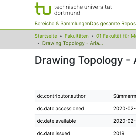
Bereiche & Sammlungen
Das gesamte Repos
Startseite
Fakultäten
Drawing Topology - Ariadne
Drawing Topology - 
dc.contributor.author
Sümmerma
dc.date.accessioned
2020-02-
dc.date.available
2020-02-
dc.date.issued
2019