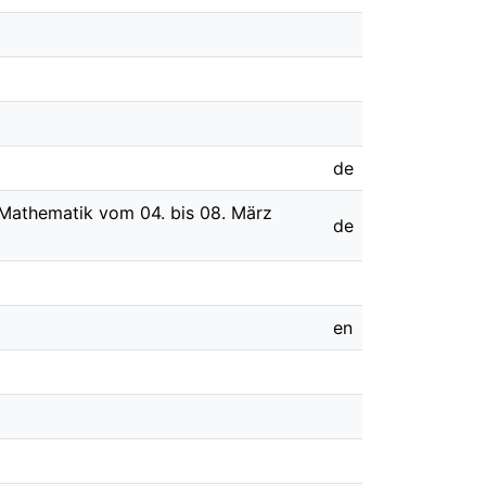
de
r Mathematik vom 04. bis 08. März
de
en