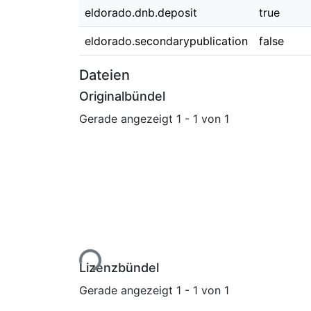
eldorado.dnb.deposit
true
eldorado.secondarypublication
false
Dateien
Originalbündel
Gerade angezeigt
1 - 1 von 1
Lade...
Lizenzbündel
Gerade angezeigt
1 - 1 von 1