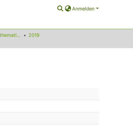
Anmelden
Beiträge zum Mathematikunterricht
2019