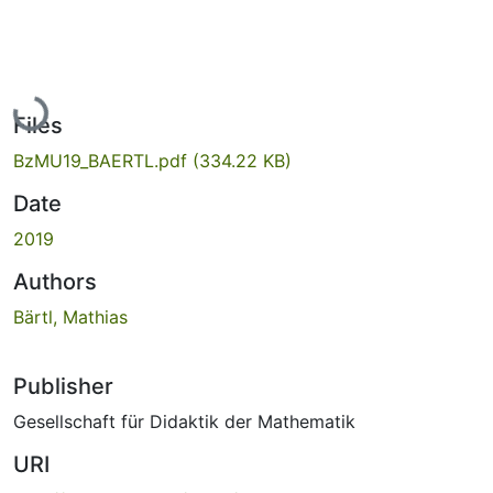
Loading...
Files
BzMU19_BAERTL.pdf
(334.22 KB)
Date
2019
Authors
Bärtl, Mathias
Publisher
Gesellschaft für Didaktik der Mathematik
URI