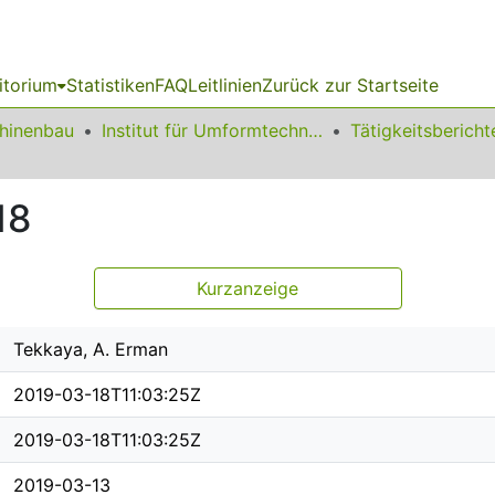
itorium
Statistiken
FAQ
Leitlinien
Zurück zur Startseite
chinenbau
Institut für Umformtechnik und Leichtbau
18
Kurzanzeige
Tekkaya, A. Erman
2019-03-18T11:03:25Z
2019-03-18T11:03:25Z
2019-03-13