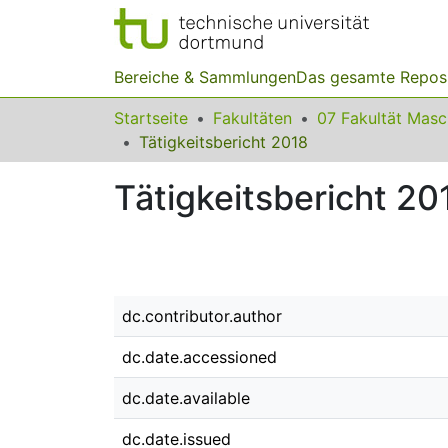
Bereiche & Sammlungen
Das gesamte Repos
Startseite
Fakultäten
07 Fakultät Mas
Tätigkeitsbericht 2018
Tätigkeitsbericht 20
dc.contributor.author
dc.date.accessioned
dc.date.available
dc.date.issued