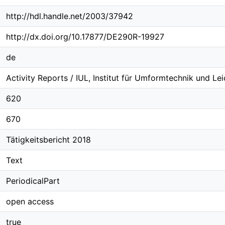
http://hdl.handle.net/2003/37942
http://dx.doi.org/10.17877/DE290R-19927
de
Activity Reports / IUL, Institut für Umformtechnik und Le
620
670
Tätigkeitsbericht 2018
Text
PeriodicalPart
open access
true