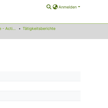
Anmelden
Tätigkeitsberichte - Activity Reports
Tätigkeitsberichte