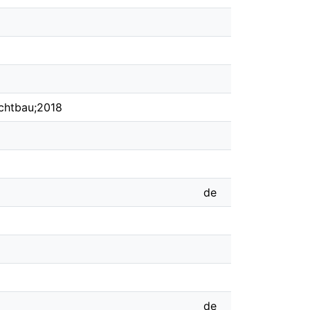
ichtbau;2018
de
de