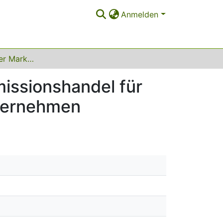
Anmelden
Die Bedeutung der Markttransparenz im CO2-Emissionshandel für das Risikomanagement bei Stromerzeugungsunternehmen
issionshandel für
ternehmen