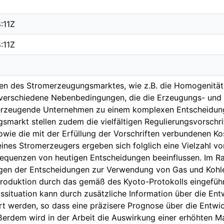
:11Z
:11Z
en des Stromerzeugungsmarktes, wie z.B. die Homogenität
verschiedene Nebenbedingungen, die die Erzeugungs- und 
merzeugende Unternehmen zu einem komplexen Entscheidung
smarkt stellen zudem die vielfältigen Regulierungsvorschr
wie die mit der Erfüllung der Vorschriften verbundenen Kos
ines Stromerzeugers ergeben sich folglich eine Vielzahl vo
equenzen von heutigen Entscheidungen beeinflussen. Im Ra
gen der Entscheidungen zur Verwendung von Gas und Kohle
oduktion durch das gemäß des Kyoto-Protokolls eingeführ
ssituation kann durch zusätzliche Information über die Ent
t werden, so dass eine präzisere Prognose über die Entwic
erdem wird in der Arbeit die Auswirkung einer erhöhten M