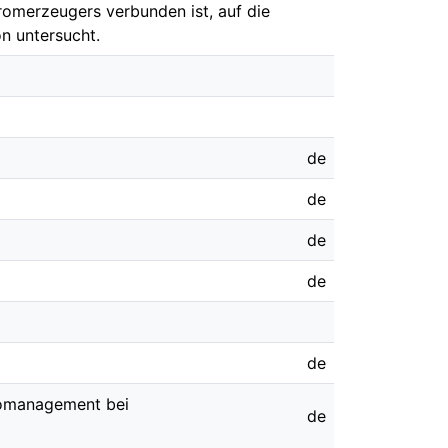
romerzeugers verbunden ist, auf die
n untersucht.
de
de
de
de
de
komanagement bei
de