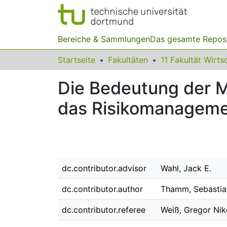
Bereiche & Sammlungen
Das gesamte Repos
Startseite
Fakultäten
Die Bedeutung der M
das Risikomanageme
dc.contributor.advisor
Wahl, Jack E.
dc.contributor.author
Thamm, Sebastia
dc.contributor.referee
Weiß, Gregor Niko