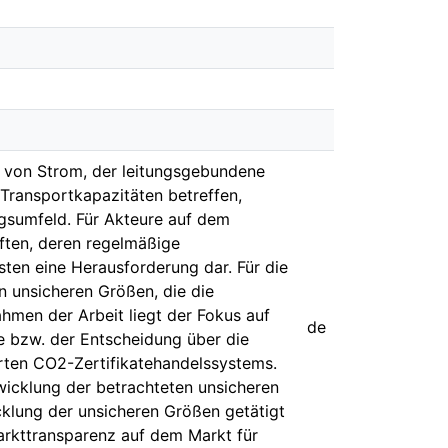
 von Strom, der leitungsgebundene
Transportkapazitäten betreffen,
sumfeld. Für Akteure auf dem
iften, deren regelmäßige
ten eine Herausforderung dar. Für die
n unsicheren Größen, die die
hmen der Arbeit liegt der Fokus auf
de
 bzw. der Entscheidung über die
ten CO2-Zertifikatehandelssystems.
wicklung der betrachteten unsicheren
klung der unsicheren Größen getätigt
arkttransparenz auf dem Markt für