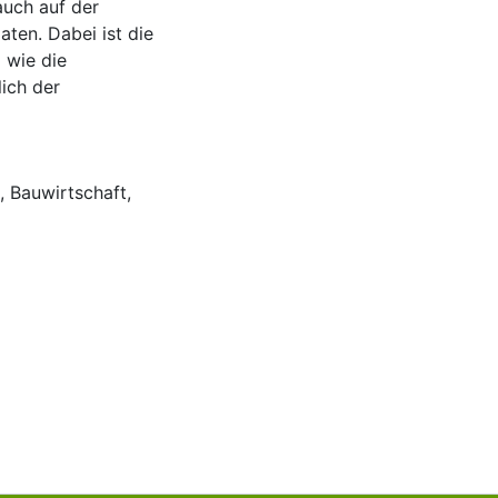
auch auf der
ten. Dabei ist die
 wie die
ich der
,
Bauwirtschaft
,