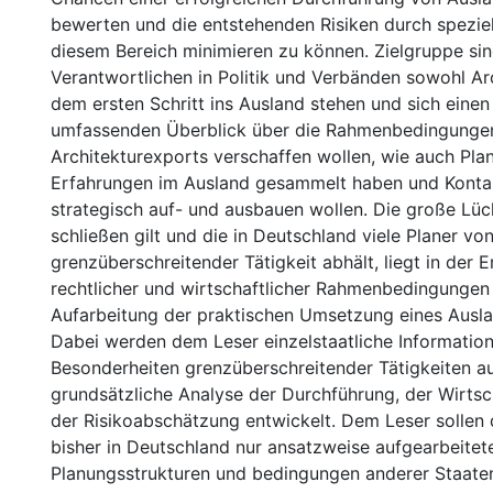
bewerten und die entstehenden Risiken durch speziel
diesem Bereich minimieren zu können. Zielgruppe si
Verantwortlichen in Politik und Verbänden sowohl Arc
dem ersten Schritt ins Ausland stehen und sich einen
umfassenden Überblick über die Rahmenbedingunge
Architekturexports verschaffen wollen, wie auch Plane
Erfahrungen im Ausland gesammelt haben und Kontak
strategisch auf- und ausbauen wollen. Die große Lüc
schließen gilt und die in Deutschland viele Planer vo
grenzüberschreitender Tätigkeit abhält, liegt in der E
rechtlicher und wirtschaftlicher Rahmenbedingungen 
Aufarbeitung der praktischen Umsetzung eines Ausla
Dabei werden dem Leser einzelstaatliche Informatio
Besonderheiten grenzüberschreitender Tätigkeiten a
grundsätzliche Analyse der Durchführung, der Wirtsc
der Risikoabschätzung entwickelt. Dem Leser sollen
bisher in Deutschland nur ansatzweise aufgearbeitet
Planungsstrukturen und bedingungen anderer Staate