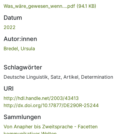
Was_wäre_gewesen_wenn….pdf
(94.1 KB)
Datum
2022
Autor:innen
Bredel, Ursula
Schlagwörter
Deutsche Linguistik
,
Satz
,
Artikel
,
Determination
URI
http://hdl.handle.net/2003/43413
http://dx.doi.org/10.17877/DE290R-25244
Sammlungen
Von Anapher bis Zweitsprache - Facetten
kommunikativer Welten