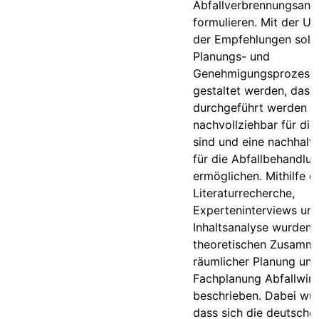
Abfallverbrennungsanl
formulieren. Mit der U
der Empfehlungen solle
Planungs- und
Genehmigungsprozess
gestaltet werden, dass 
durchgeführt werden k
nachvollziehbar für die
sind und eine nachhalt
für die Abfallbehandlu
ermöglichen. Mithilfe 
Literaturrecherche,
Experteninterviews un
Inhaltsanalyse wurden 
theoretischen Zusamm
räumlicher Planung und
Fachplanung Abfallwirt
beschrieben. Dabei wur
dass sich die deutsche