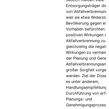
Entsorgungsträger die
von Abfallverbrennung
weil sie etwa Widersta
Bevölkerung gegen ein
Vorhaben befürchten. 
positiven Wirkungen de
Abfallverbrennung zu f
gleichzeitig die negati
Wirkungen zu vermeide
der Planung und Gene
Abfallverbrennungsanl
großer Sorgfalt vorge
werden. Ziel der Disser
es unter anderem,
Handlungsempfehlungen
Durchführung von erfo
Planungs- und
Genehmigungsprozess