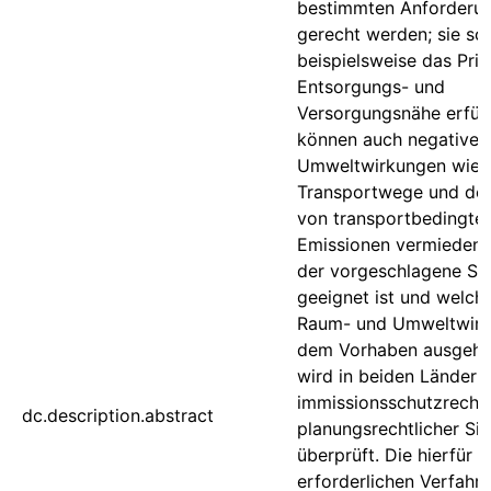
bestimmten Anforderu
gerecht werden; sie sol
beispielsweise das Prin
Entsorgungs- und
Versorgungsnähe erfüll
können auch negative
Umweltwirkungen wie 
Transportwege und de
von transportbedingte
Emissionen vermieden 
der vorgeschlagene St
geeignet ist und welch
Raum- und Umweltwirk
dem Vorhaben ausgehe
wird in beiden Ländern
immissionsschutzrechtl
dc.description.abstract
planungsrechtlicher Sic
überprüft. Die hierfür
erforderlichen Verfahr