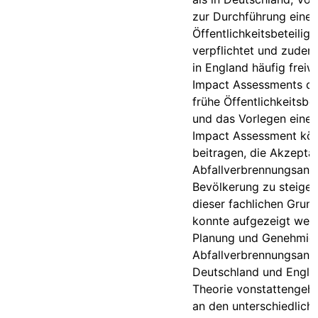
zur Durchführung einer
Öffentlichkeitsbeteilig
verpflichtet und zudem
in England häufig freiwi
Impact Assessments du
frühe Öffentlichkeitsbe
und das Vorlegen eines
Impact Assessment kö
beitragen, die Akzeptan
Abfallverbrennungsanla
Bevölkerung zu steiger
dieser fachlichen Grun
konnte aufgezeigt werd
Planung und Genehmig
Abfallverbrennungsanla
Deutschland und Englan
Theorie vonstattengeh
an den unterschiedlich