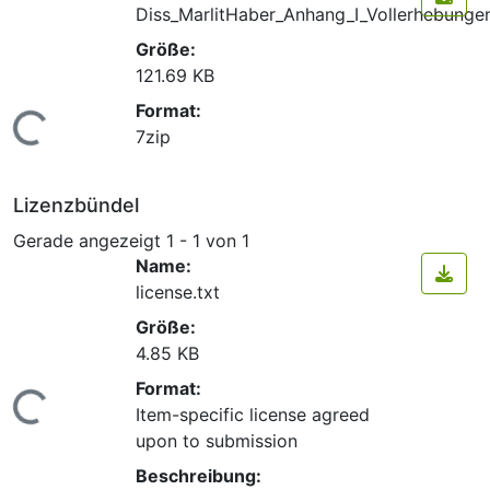
Diss_MarlitHaber_Anhang_I_Vollerhebunge
Größe:
121.69 KB
Format:
Lade...
7zip
Lizenzbündel
Gerade angezeigt
1 - 1 von 1
Name:
license.txt
Größe:
4.85 KB
Format:
Lade...
Item-specific license agreed
upon to submission
Beschreibung: