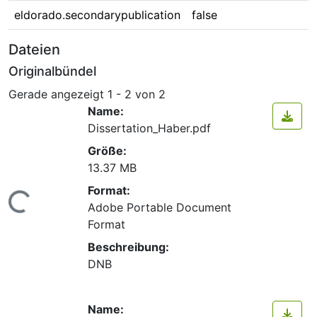
eldorado.secondarypublication
false
Dateien
Originalbündel
Gerade angezeigt
1 - 2 von 2
Name:
Dissertation_Haber.pdf
Größe:
13.37 MB
Format:
Lade...
Adobe Portable Document
Format
Beschreibung:
DNB
Name: