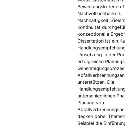
Bewertungskriterien Tr
Nachvollziehbarkeit,
Nachhaltigkeit, Zielerr
Kontinuität durchgeführ
konzeptionelle Ergebni
Dissertation ist ein Ka
Handlungsempfehlunge
Umsetzung in der Praxi
erfolgreiche Planungs-
Genehmigungsprozess
Abfallverbrennungsanl
unterstützen. Die
Handlungsempfehlungen
unterschiedlichen Phas
Planung von
Abfallverbrennungsanl
decken dabei Themen 
Beispiel die Einführung 