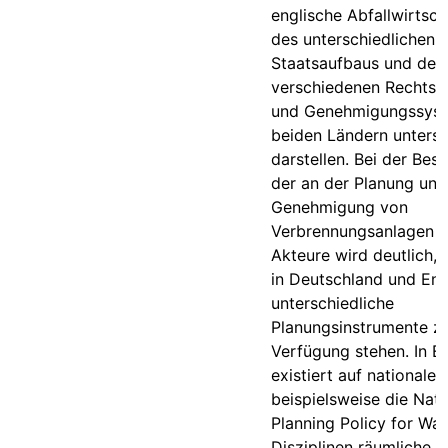
englische Abfallwirtsc
des unterschiedlichen
Staatsaufbaus und der
verschiedenen Rechts-,
und Genehmigungssyst
beiden Ländern untersc
darstellen. Bei der Bes
der an der Planung und
Genehmigung von
Verbrennungsanlagen be
Akteure wird deutlich, 
in Deutschland und En
unterschiedliche
Planungsinstrumente z
Verfügung stehen. In E
existiert auf nationale
beispielsweise die Nati
Planning Policy for Was
Disziplinen räumliche 