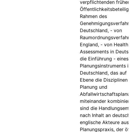
verpflichtenden frühen
Öffentlichkeitsbeteilig
Rahmen des
Genehmigungsverfahre
Deutschland, - von
Raumordnungsverfahre
England, - von Health 
Assessments in Deutsc
die Einführung - eines
Planungsinstruments in
Deutschland, das auf n
Ebene die Disziplinen 
Planung und
Abfallwirtschaftsplanu
miteinander kombiniert
sind die Handlungsemp
nach Inhalt an deutsch
englische Akteure aus 
Planungspraxis, der öff