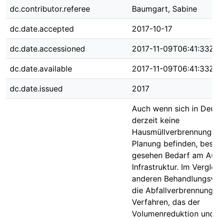
dc.contributor.referee
Baumgart, Sabine
dc.date.accepted
2017-10-17
dc.date.accessioned
2017-11-09T06:41:33Z
dc.date.available
2017-11-09T06:41:33Z
dc.date.issued
2017
Auch wenn sich in Deu
derzeit keine
Hausmüllverbrennungsa
Planung befinden, best
gesehen Bedarf am Aus
Infrastruktur. Im Vergle
anderen Behandlungsve
die Abfallverbrennung 
Verfahren, das der
Volumenreduktion und