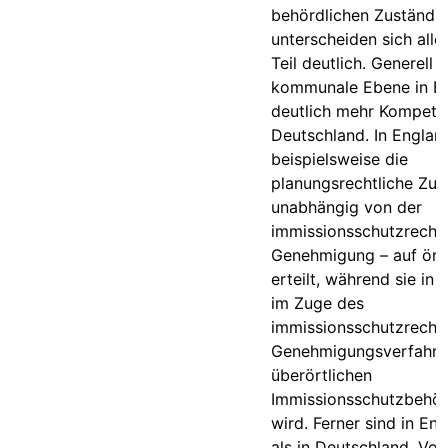
behördlichen Zuständig
unterscheiden sich all
Teil deutlich. Generell 
kommunale Ebene in E
deutlich mehr Kompeten
Deutschland. In Englan
beispielsweise die
planungsrechtliche Zul
unabhängig von der
immissionsschutzrechtl
Genehmigung – auf ört
erteilt, während sie in
im Zuge des
immissionsschutzrechtl
Genehmigungsverfahre
überörtlichen
Immissionsschutzbehörd
wird. Ferner sind in En
als in Deutschland, Vo