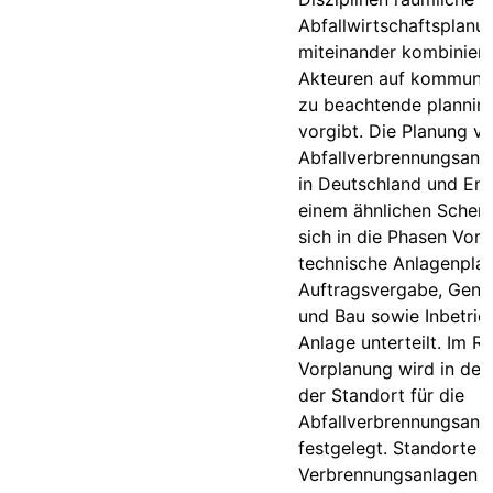
Abfallwirtschaftsplanu
miteinander kombinier
Akteuren auf kommuna
zu beachtende planning
vorgibt. Die Planung v
Abfallverbrennungsanla
in Deutschland und En
einem ähnlichen Schem
sich in die Phasen Vorp
technische Anlagenpla
Auftragsvergabe, Gen
und Bau sowie Inbetri
Anlage unterteilt. Im 
Vorplanung wird in der
der Standort für die
Abfallverbrennungsanl
festgelegt. Standorte 
Verbrennungsanlagen 