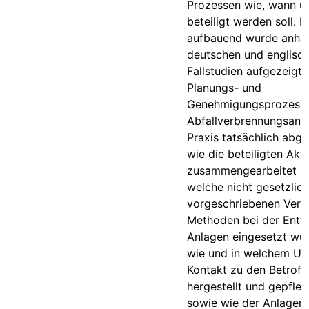
Prozessen wie, wann 
beteiligt werden soll. H
aufbauend wurde anhan
deutschen und englisc
Fallstudien aufgezeigt,
Planungs- und
Genehmigungsprozesse
Abfallverbrennungsanla
Praxis tatsächlich abge
wie die beteiligten Akt
zusammengearbeitet h
welche nicht gesetzlich
vorgeschriebenen Verf
Methoden bei der Entw
Anlagen eingesetzt wu
wie und in welchem U
Kontakt zu den Betroff
hergestellt und gepfle
sowie wie der Anlagen