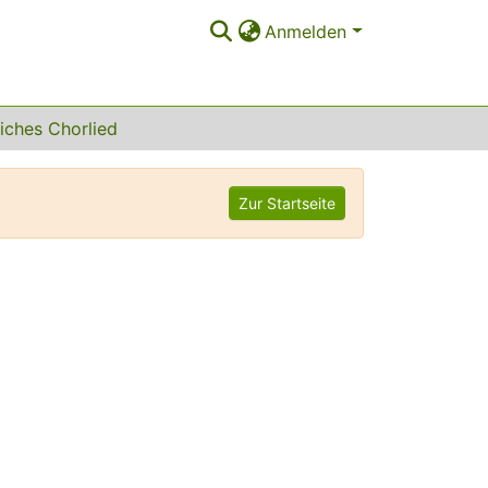
Anmelden
liches Chorlied
Zur Startseite