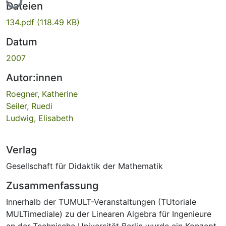
Dateien
134.pdf
(118.49 KB)
Datum
2007
Autor:innen
Roegner, Katherine
Seiler, Ruedi
Ludwig, Elisabeth
Verlag
Gesellschaft für Didaktik der Mathematik
Zusammenfassung
Innerhalb der TUMULT-Veranstaltungen (TUtoriale
MULTimediale) zu der Linearen Algebra für Ingenieure
an der Technische Universität Berlin wurde ein Konzept