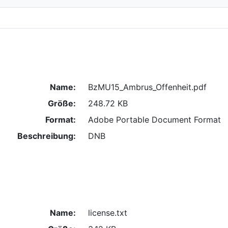
Name:
BzMU15_Ambrus_Offenheit.pdf
Größe:
248.72 KB
Format:
Adobe Portable Document Format
Beschreibung:
DNB
Name:
license.txt