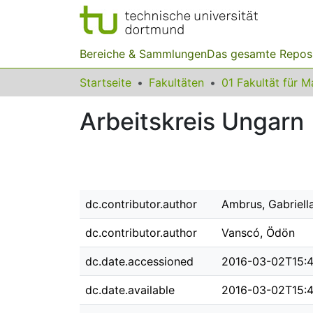
Bereiche & Sammlungen
Das gesamte Repos
Startseite
Fakultäten
Arbeitskreis Ungarn
dc.contributor.author
Ambrus, Gabriell
dc.contributor.author
Vanscó, Ödön
dc.date.accessioned
2016-03-02T15:
dc.date.available
2016-03-02T15: