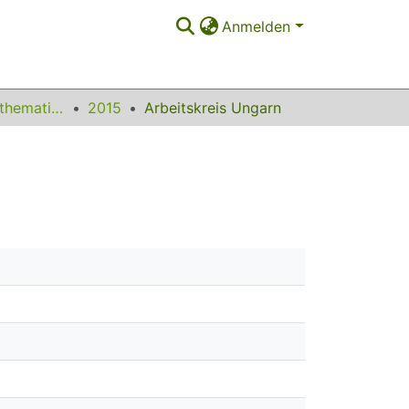
Anmelden
Beiträge zum Mathematikunterricht
2015
Arbeitskreis Ungarn