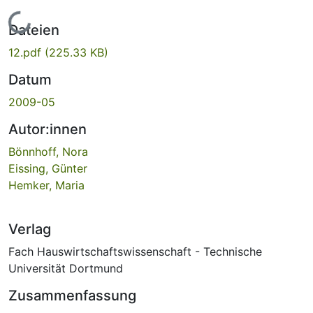
Lade...
Dateien
12.pdf
(225.33 KB)
Datum
2009-05
Autor:innen
Bönnhoff, Nora
Eissing, Günter
Hemker, Maria
Verlag
Fach Hauswirtschaftswissenschaft - Technische
Universität Dortmund
Zusammenfassung