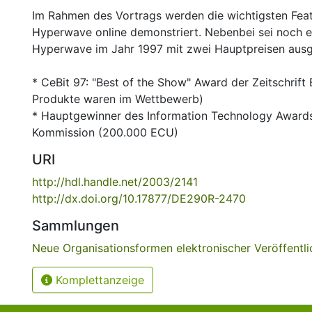
Im Rahmen des Vortrags werden die wichtigsten Fea
Hyperwave online demonstriert. Nebenbei sei noch 
Hyperwave im Jahr 1997 mit zwei Hauptpreisen ausg
* CeBit 97: "Best of the Show" Award der Zeitschrift
Produkte waren im Wettbewerb)
* Hauptgewinner des Information Technology Award
Kommission (200.000 ECU)
URI
http://hdl.handle.net/2003/2141
http://dx.doi.org/10.17877/DE290R-2470
Sammlungen
Neue Organisationsformen elektronischer Veröffentl
Komplettanzeige