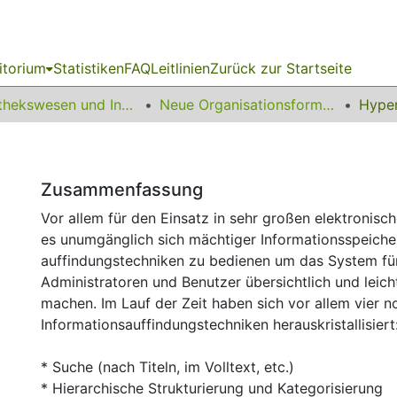
itorium
Statistiken
FAQ
Leitlinien
Zurück zur Startseite
Bibliothekswesen und Information
Neue Organisationsformen elektronischer Veröffentlichungen
Hype
Zusammenfassung
Vor allem für den Einsatz in sehr großen elektronisch
es unumgänglich sich mächtiger Informationsspeich
auffindungstechniken zu bedienen um das System fü
Administratoren und Benutzer übersichtlich und leich
machen. Im Lauf der Zeit haben sich vor allem vier 
Informationsauffindungstechniken herauskristallisiert
* Suche (nach Titeln, im Volltext, etc.)
* Hierarchische Strukturierung und Kategorisierung