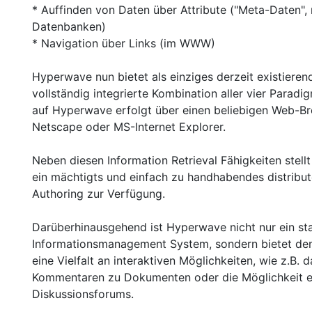
* Auffinden von Daten über Attribute ("Meta-Daten", 
Datenbanken)
* Navigation über Links (im WWW)
Hyperwave nun bietet als einziges derzeit existiere
vollständig integrierte Kombination aller vier Paradi
auf Hyperwave erfolgt über einen beliebigen Web-Bro
Netscape oder MS-Internet Explorer.
Neben diesen Information Retrieval Fähigkeiten stel
ein mächtigts und einfach zu handhabendes distribu
Authoring zur Verfügung.
Darüberhinausgehend ist Hyperwave nicht nur ein st
Informationsmanagement System, sondern bietet de
eine Vielfalt an interaktiven Möglichkeiten, wie z.B. 
Kommentaren zu Dokumenten oder die Möglichkeit ei
Diskussionsforums.