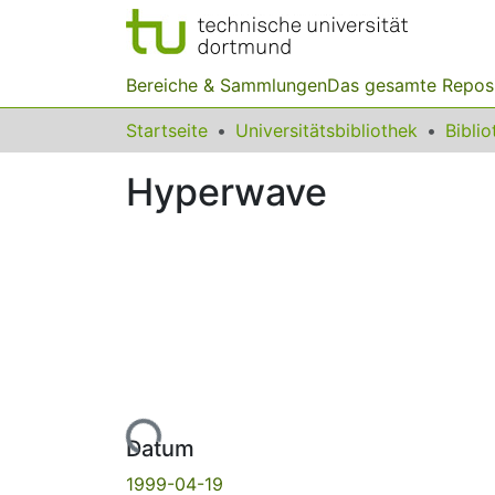
Bereiche & Sammlungen
Das gesamte Repos
Startseite
Universitätsbibliothek
Hyperwave
Lade...
Datum
1999-04-19