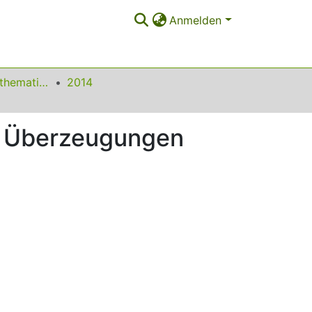
Anmelden
Beiträge zum Mathematikunterricht
2014
he Überzeugungen