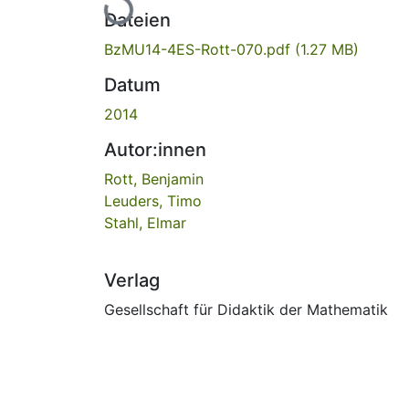
Lade...
Dateien
BzMU14-4ES-Rott-070.pdf
(1.27 MB)
Datum
2014
Autor:innen
Rott, Benjamin
Leuders, Timo
Stahl, Elmar
Verlag
Gesellschaft für Didaktik der Mathematik