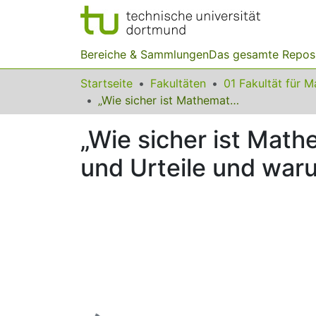
Bereiche & Sammlungen
Das gesamte Repos
Startseite
Fakultäten
„Wie sicher ist Mathematik?“ – epistemologische Überzeugungen und Urteile und warum das nicht dasselbe ist
„Wie sicher ist Mat
und Urteile und waru