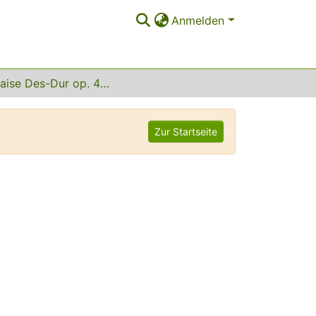
Anmelden
Polonaise Des-Dur op. 45 Nr. 1
Zur Startseite