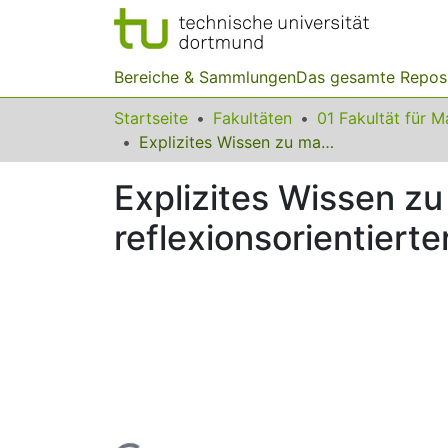
Bereiche & Sammlungen
Das gesamte Repos
Startseite
Fakultäten
Explizites Wissen zu mathematischen Kompetenzen aus reflexionsorientierter Perspektive
Explizites Wissen 
reflexionsorientiert