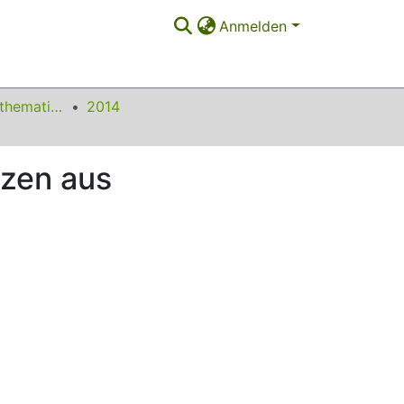
Anmelden
Beiträge zum Mathematikunterricht
2014
zen aus