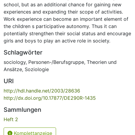
school, but as an additional chance for gaining new
experiences and expanding their scope of activities.
Work experience can become an important element of
the children s participative autonomy. Thus it can
potentially strengthen their social status and encourage
girls and boys to play an active role in society.
Schlagwörter
sociology
,
Personen-/Berufsgruppe
,
Theorien und
Ansätze
,
Soziologie
URI
http://hdl.handle.net/2003/28636
http://dx.doi.org/10.17877/DE290R-1435
Sammlungen
Heft 2
Komplettanzeige