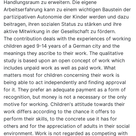
Handlungsraum zu erweitern. Die eigene
Arbeitserfahrung kann zu einem wichtigen Baustein der
partizipativen Autonomie der Kinder werden und dazu
beitragen, ihren sozialen Status zu stärken und ihre
aktive Mitwirkung in der Gesellschaft zu fördern.
The contribution deals with the experiences of working
children aged 9-14 years of a German city and the
meanings they ascribe to their work. The qualitative
study is based upon an open concept of work which
includes unpaid work as well as paid work. What
matters most for children concerning their work is
being able to act independently and finding approval
for it. They prefer an adequate payment as a form of
recognition, but money is not a necessary or the only
motive for working. Children's attitude towards their
work differs according to the chance it offers to
perform their skills, to the concrete use it has for
others and for the appreciation of adults in their social
environment. Work is not regarded as competing with