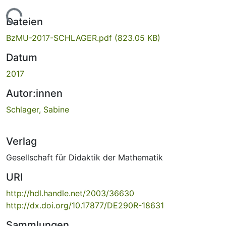
Lade...
Dateien
BzMU-2017-SCHLAGER.pdf
(823.05 KB)
Datum
2017
Autor:innen
Schlager, Sabine
Verlag
Gesellschaft für Didaktik der Mathematik
URI
http://hdl.handle.net/2003/36630
http://dx.doi.org/10.17877/DE290R-18631
Sammlungen