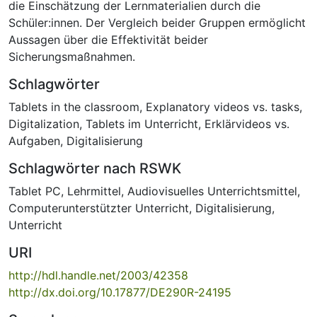
die Einschätzung der Lernmaterialien durch die
Schüler:innen. Der Vergleich beider Gruppen ermöglicht
Aussagen über die Effektivität beider
Sicherungsmaßnahmen.
Schlagwörter
Tablets in the classroom
,
Explanatory videos vs. tasks
,
Digitalization
,
Tablets im Unterricht
,
Erklärvideos vs.
Aufgaben
,
Digitalisierung
Schlagwörter nach RSWK
Tablet PC
,
Lehrmittel
,
Audiovisuelles Unterrichtsmittel
,
Computerunterstützter Unterricht
,
Digitalisierung
,
Unterricht
URI
http://hdl.handle.net/2003/42358
http://dx.doi.org/10.17877/DE290R-24195