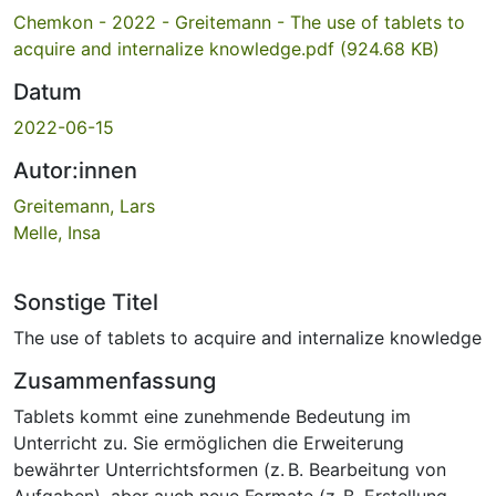
Chemkon - 2022 - Greitemann - The use of tablets to
acquire and internalize knowledge.pdf
(924.68 KB)
Datum
2022-06-15
Autor:innen
Greitemann, Lars
Melle, Insa
Sonstige Titel
The use of tablets to acquire and internalize knowledge
Zusammenfassung
Tablets kommt eine zunehmende Bedeutung im
Unterricht zu. Sie ermöglichen die Erweiterung
bewährter Unterrichtsformen (z. B. Bearbeitung von
Aufgaben), aber auch neue Formate (z. B. Erstellung