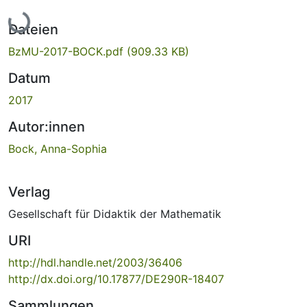
Lade...
Dateien
BzMU-2017-BOCK.pdf
(909.33 KB)
Datum
2017
Autor:innen
Bock, Anna-Sophia
Verlag
Gesellschaft für Didaktik der Mathematik
URI
http://hdl.handle.net/2003/36406
http://dx.doi.org/10.17877/DE290R-18407
Sammlungen