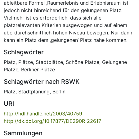
ableitbare Formel ‚Raumerlebnis und Erlebnisraum‘ ist
jedoch nicht hinreichend für den gelungenen Platz.
Vielmehr ist es erforderlich, dass sich alle
platzrelevanten Kriterien ausgewogen und auf einem
überdurchschnittlich hohen Niveau bewegen. Nur dann
kann ein Platz dem ‚gelungenen‘ Platz nahe kommen.
Schlagwörter
Platz
,
Plätze
,
Stadtplätze
,
Schöne Plätze
,
Gelungene
Plätze
,
Berliner Plätze
Schlagwörter nach RSWK
Platz
,
Stadtplanung
,
Berlin
URI
http://hdl.handle.net/2003/40759
http://dx.doi.org/10.17877/DE290R-22617
Sammlungen