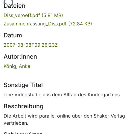
ade...
Dateien
Diss_veroeff.pdf
(5.81 MB)
Zusammenfassung_Diss.pdf
(72.84 KB)
Datum
2007-08-08T09:26:23Z
Autor:innen
König, Anke
Sonstige Titel
eine Videostudie aus dem Alltag des Kindergartens
Beschreibung
Die Arbeit wird parallel online über den Shaker-Verlag
vertrieben.