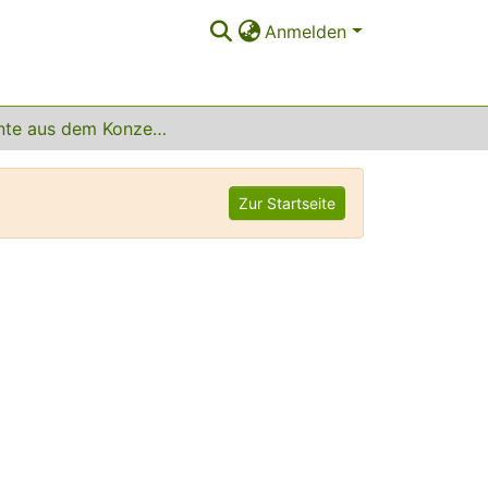
Anmelden
Andante aus dem Konzert Nr. 1 in a-moll op. 14
Zur Startseite