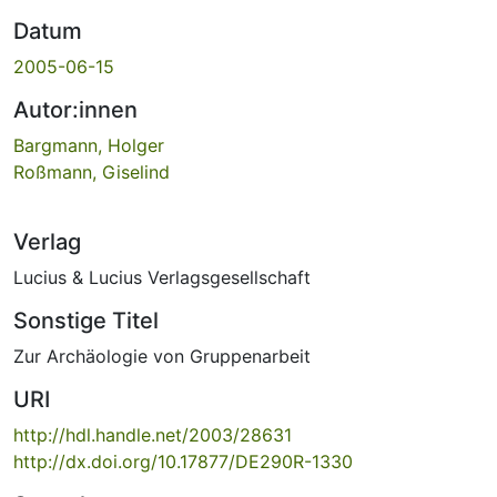
Datum
2005-06-15
Autor:innen
Bargmann, Holger
Roßmann, Giselind
Verlag
Lucius & Lucius Verlagsgesellschaft
Sonstige Titel
Zur Archäologie von Gruppenarbeit
URI
http://hdl.handle.net/2003/28631
http://dx.doi.org/10.17877/DE290R-1330