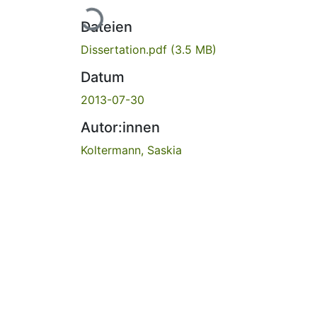
Lade...
Dateien
Dissertation.pdf
(3.5 MB)
Datum
2013-07-30
Autor:innen
Koltermann, Saskia