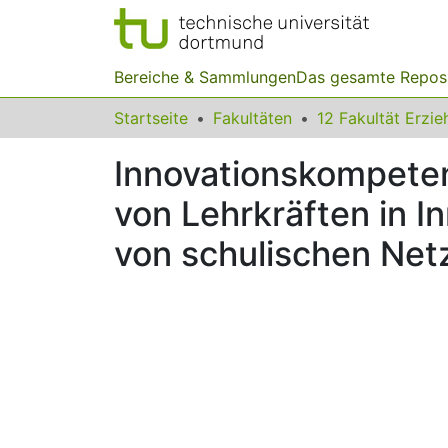
Bereiche & Sammlungen
Das gesamte Repos
Startseite
Fakultäten
Innovationskompeten
von Lehrkräften in I
von schulischen Ne