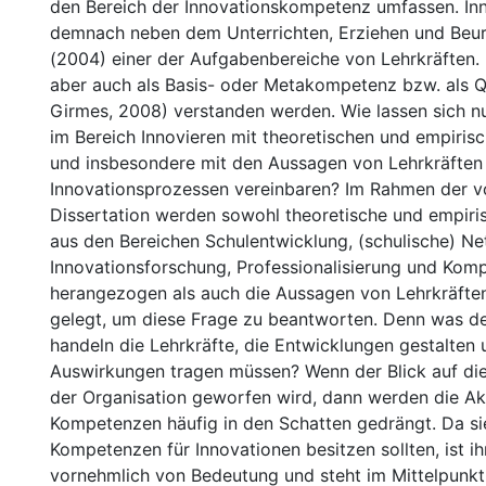
den Bereich der Innovationskompetenz umfassen. Inn
demnach neben dem Unterrichten, Erziehen und Beur
(2004) einer der Aufgabenbereiche von Lehrkräften. 
aber auch als Basis- oder Metakompetenz bzw. als Qu
Girmes, 2008) verstanden werden. Wie lassen sich n
im Bereich Innovieren mit theoretischen und empiris
und insbesondere mit den Aussagen von Lehrkräften 
Innovationsprozessen vereinbaren? Im Rahmen der v
Dissertation werden sowohl theoretische und empiri
aus den Bereichen Schulentwicklung, (schulische) Ne
Innovationsforschung, Professionalisierung und Kom
herangezogen als auch die Aussagen von Lehrkräfte
gelegt, um diese Frage zu beantworten. Denn was d
handeln die Lehrkräfte, die Entwicklungen gestalten 
Auswirkungen tragen müssen? Wenn der Blick auf di
der Organisation geworfen wird, dann werden die Ak
Kompetenzen häufig in den Schatten gedrängt. Da sie
Kompetenzen für Innovationen besitzen sollten, ist 
vornehmlich von Bedeutung und steht im Mittelpunkt