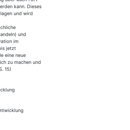
erden kann. Dieses
dlagen und wird
chliche
andeln) und
ation im
is jetzt
de eine neue
nlich zu machen und
S. 15)
icklung
ntwicklung