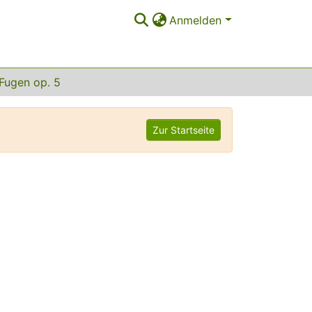
Anmelden
Fugen op. 5
Zur Startseite