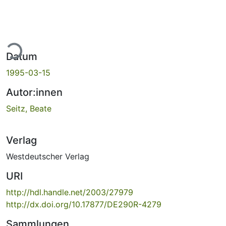
ade...
Datum
1995-03-15
Autor:innen
Seitz, Beate
Verlag
Westdeutscher Verlag
URI
http://hdl.handle.net/2003/27979
http://dx.doi.org/10.17877/DE290R-4279
Sammlungen