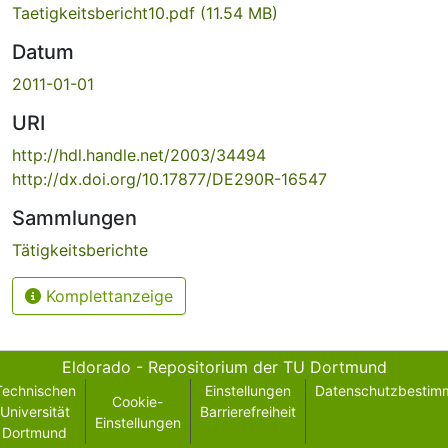
Taetigkeitsbericht10.pdf
(11.54 MB)
Datum
2011-01-01
URI
http://hdl.handle.net/2003/34494
http://dx.doi.org/10.17877/DE290R-16547
Sammlungen
Tätigkeitsberichte
Komplettanzeige
Eldorado - Repositorium der TU Dortmund
Technischen
Einstellungen
Datenschutzbestim
Cookie-
Universität
Barrierefreiheit
Einstellungen
Dortmund