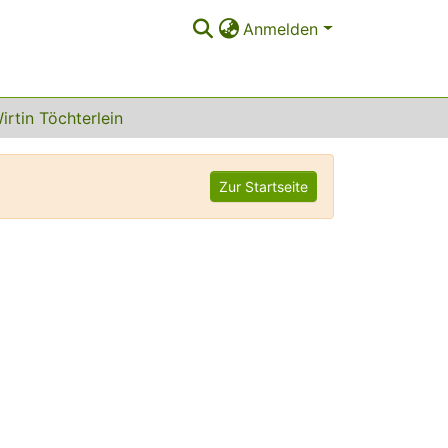
Anmelden
irtin Töchterlein
Zur Startseite