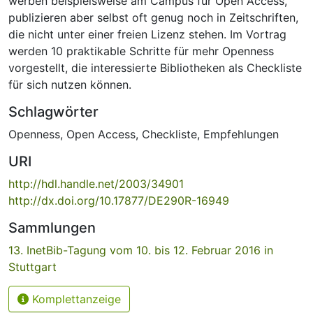
werben beispielsweise am Campus für Open Access,
publizieren aber selbst oft genug noch in Zeitschriften,
die nicht unter einer freien Lizenz stehen. Im Vortrag
werden 10 praktikable Schritte für mehr Openness
vorgestellt, die interessierte Bibliotheken als Checkliste
für sich nutzen können.
Schlagwörter
Openness
,
Open Access
,
Checkliste
,
Empfehlungen
URI
http://hdl.handle.net/2003/34901
http://dx.doi.org/10.17877/DE290R-16949
Sammlungen
13. InetBib-Tagung vom 10. bis 12. Februar 2016 in
Stuttgart
Komplettanzeige