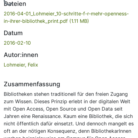
Lade...
Dateien
2016-04-01_Lohmeier_10-schritte-f-r-mehr-openness-
in-ihrer-bibliothek_print.pdf
(1.11 MB)
Datum
2016-02-10
Autor:innen
Lohmeier, Felix
Zusammenfassung
Bibliotheken stehen traditionell für den freien Zugang
zum Wissen. Dieses Prinzip erlebt in der digitalen Welt
mit Open Access, Open Source und Open Data seit
Jahren eine Renaissance. Kaum eine Bibliothek, die sich
nicht öffentlich dafür einsetzt. Und dennoch mangelt es
oft an der nötigen Konsequenz, denn BibliothekarInnen